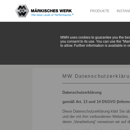
PRODUKTE
INSTA
Datensch
MWH uses cookies to guarantee you the best 
you consent to its use. You can use the "Ma
to allow. Further information is available in 
MW Datenschutzerkläru
Datenschutzerklärung
gemäß Art. 13 und 14 DSGVO (Informa
Diese Datenschutzerklärung klärt Sie 
und der mit ihm verbundenen Websites, F
deren „Verarbeitung“ verweisen wir auf 