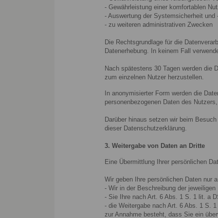
- Gewährleistung einer komfortablen Nu
- Auswertung der Systemsicherheit und -
- zu weiteren administrativen Zwecken
Die Rechtsgrundlage für die Datenverarb
Datenerhebung. In keinem Fall verwend
Nach spätestens 30 Tagen werden die D
zum einzelnen Nutzer herzustellen.
In anonymisierter Form werden die Date
personenbezogenen Daten des Nutzers, e
Darüber hinaus setzen wir beim Besuch 
dieser Datenschutzerklärung.
3. Weitergabe von Daten an Dritte
Eine Übermittlung Ihrer persönlichen Da
Wir geben Ihre persönlichen Daten nur an
- Wir in der Beschreibung der jeweiligen
- Sie Ihre nach Art. 6 Abs. 1 S. 1 lit. 
- die Weitergabe nach Art. 6 Abs. 1 S.
zur Annahme besteht, dass Sie ein über