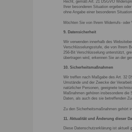
Recht, gemäß Art. 21 DSGVO Widerspruch
Ihrer besonderen Situation ergeben oder
ohne Angabe einer besonderen Situation
Möchten Sie von Ihrem Widerrufs- oder
9. Datensicherheit
Wir verwenden innerhalb des Websitebes
Verschlüsselungsstufe, die von Ihrem Br
256-Bit Verschlüsselung unterstützt, gre
übertragen wird, erkennen Sie an der g
10. Sicherheitsmaßnahmen
Wir treffen nach Maßgabe des Art. 32 
Umstände und der Zwecke der Verarbeitun
natürlicher Personen, geeignete techn
Maßnahmen gehören insbesondere die Sic
Daten, als auch des sie betreffenden Zu
Zu den Sicherheitsmaßnahmen gehört in
11. Aktualität und Änderung dieser D
Diese Datenschutzerklärung ist aktuell 