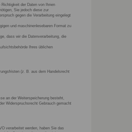
Richtigkeit der Daten von Ihnen
nötigen, Sie jedoch diese zur
spruch gegen die Verarbeitung eingelegt
ängigen und maschinenlesebaren Format zu
ge, dass wir die Datenverarbeitung, die
Aufsichtsbehörde Ihres üblichen
ungsfristen (z. B. aus dem Handelsrecht
esse an der Weiterspeicherung besteht,
 oder Widerspruchsrecht Gebrauch gemacht
GVO verarbeitet werden, haben Sie das