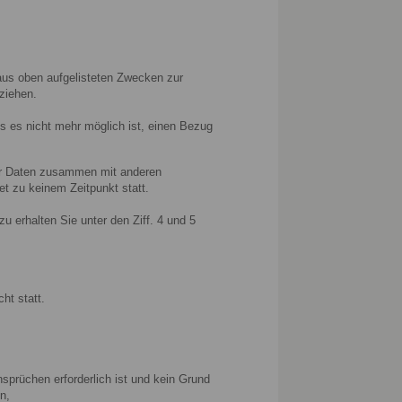
t aus oben aufgelisteten Zwecken zur
ziehen.
 es nicht mehr möglich ist, einen Bezug
ser Daten zusammen mit anderen
t zu keinem Zeitpunkt statt.
 erhalten Sie unter den Ziff. 4 und 5
ht statt.
sprüchen erforderlich ist und kein Grund
n,