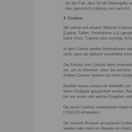
- für den Fall, dass für die Weitergabe 
- dies gesetzlich zulässig und nach Art.
4. Cookies
Wir setzen auf unserer Website Cookies 
(Laptop, Tablet, Smartphone o.ä.) gesp
keine Viren, Trojaner oder sonstige Sch
In dem Cookie werden Informationen abg
nicht, dass wir dadurch unmittelbar Kennt
Der Einsatz von Cookies dient einersei
ein, um zu erkennen, dass Sie einzelne
Andere Cookies bleiben auf Ihrem Endger
Darüber hinaus setzen wir ebenfalls zur
Ihrem Endgerät gespeichert werden. Bes
bei uns waren und welche Eingaben und 
Die durch Cookies verarbeiteten Daten s
f DSGVO erforderlich.
Die meisten Browser akzeptieren Cookie
werden oder stets ein Hinweis erscheint