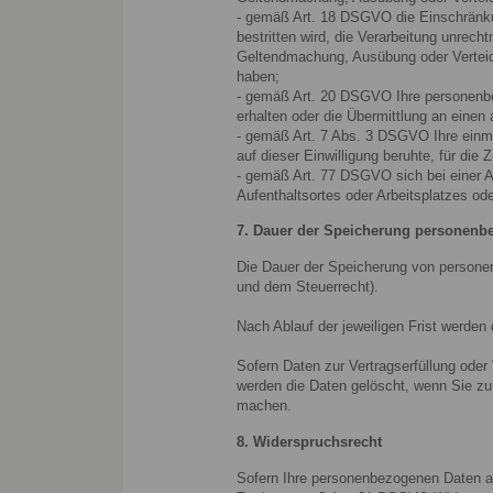
- gemäß Art. 18 DSGVO die Einschränkun
bestritten wird, die Verarbeitung unrec
Geltendmachung, Ausübung oder Verteid
haben;
- gemäß Art. 20 DSGVO Ihre personenbez
erhalten oder die Übermittlung an einen
- gemäß Art. 7 Abs. 3 DSGVO Ihre einmal 
auf dieser Einwilligung beruhte, für die 
- gemäß Art. 77 DSGVO sich bei einer A
Aufenthaltsortes oder Arbeitsplatzes o
7. Dauer der Speicherung personenb
Die Dauer der Speicherung von persone
und dem Steuerrecht).
Nach Ablauf der jeweiligen Frist werden
Sofern Daten zur Vertragserfüllung oder
werden die Daten gelöscht, wenn Sie zu
machen.
8. Widerspruchsrecht
Sofern Ihre personenbezogenen Daten au